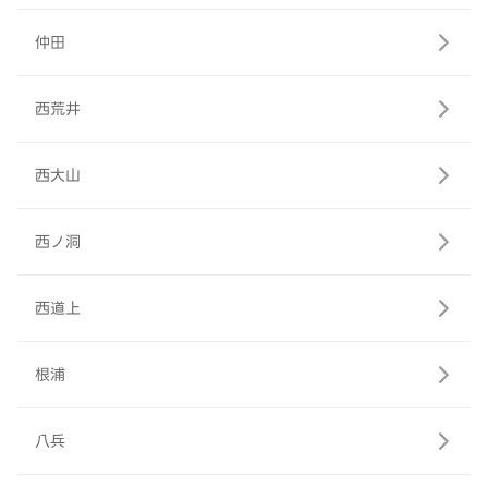
仲田
西荒井
西大山
西ノ洞
西道上
根浦
八兵