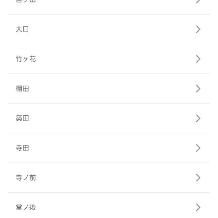
大日
竹ヶ花
棚田
築田
寺田
寺ノ前
堂ノ後