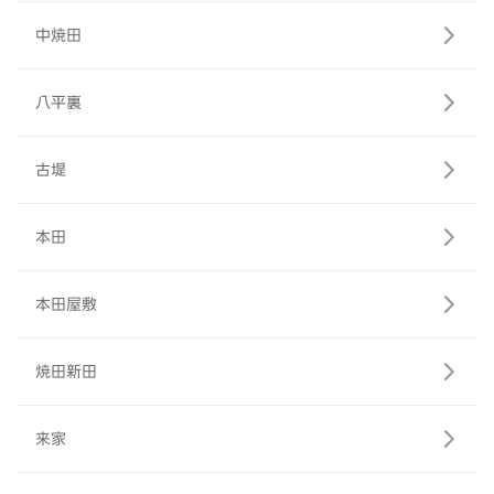
中焼田
八平裏
古堤
本田
本田屋敷
焼田新田
来家