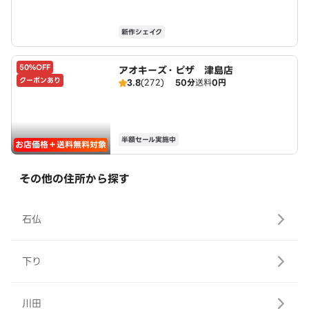
新作シェイク
50%OFF
アオキーズ・ピザ 津島店
クーポンあり
3.8
(272)
50分
送料
0円
半額セール実施中
お店価格＋送料無料対象
その他の住所から探す
石仏
下り
川田