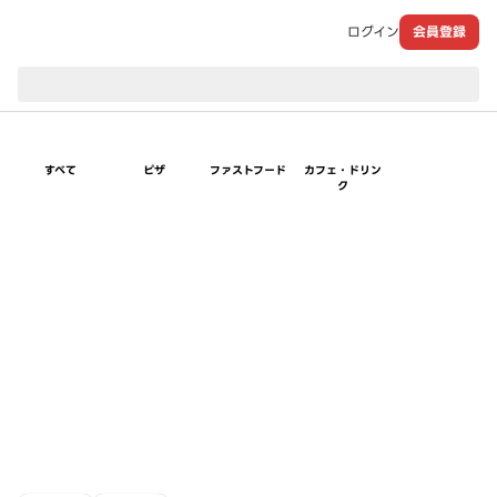
ログイン
会員登録
現在のお届け先：
すべて
ピザ
ファストフード
カフェ・ドリン
ク