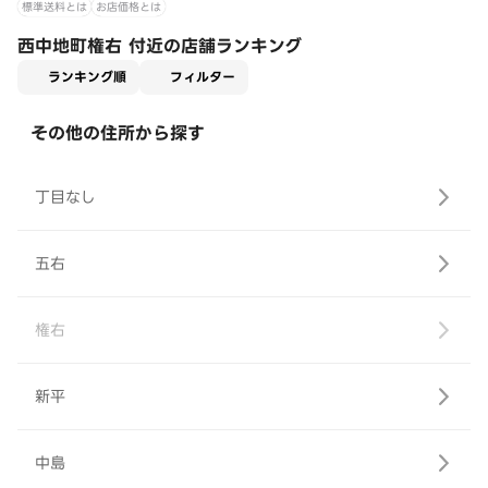
標準送料とは
お店価格とは
西中地町権右 付近の店舗ランキング
適用なし
ランキング順
フィルター
その他の住所から探す
丁目なし
五右
権右
新平
中島