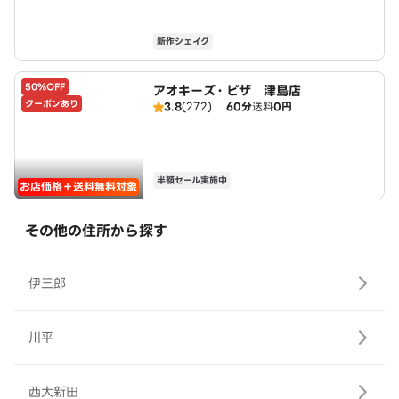
新作シェイク
50%OFF
アオキーズ・ピザ 津島店
クーポンあり
3.8
(272)
60分
送料
0円
半額セール実施中
お店価格＋送料無料対象
その他の住所から探す
伊三郎
川平
西大新田