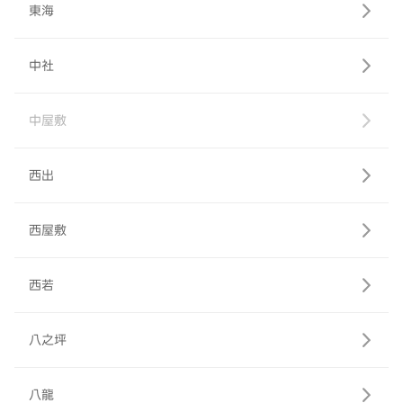
東海
中社
中屋敷
西出
西屋敷
西若
八之坪
八龍