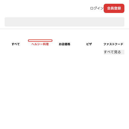
ログイン
会員登録
現在のお届け先：
すべて
ヘルシー料理
お店価格
ピザ
ファストフード
すべて見る