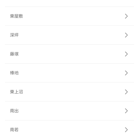
東屋敷
深坪
藤塚
棒地
東上沼
南出
南若