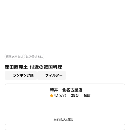
標準送料とは
お店価格とは
鹿田西赤土 付近の韓国料理
適用なし
ランキング順
フィルター
韓丼 北名古屋店
4.1
(69)
28分
名店
出前館がお届け