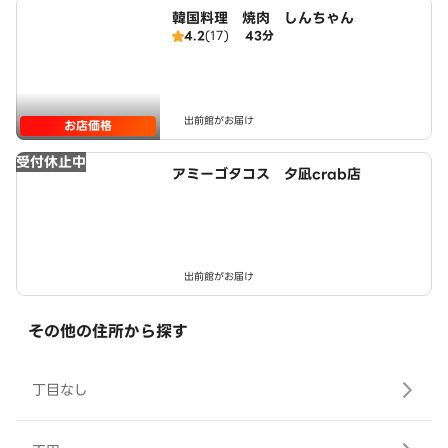
韓国料理 焼肉 しんちゃん
4.2
(17)
43分
出前館がお届け
お店価格
受付休止中
アミーゴタコス 夕凪crab店
出前館がお届け
その他の住所から探す
丁目なし