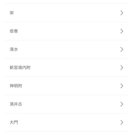
栄
坂巻
清水
新宮境内附
神明附
清井古
大門