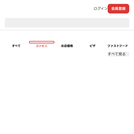
ログイン
会員登録
現在のお届け先：
すべて
コンビニ
お店価格
ピザ
ファストフード
すべて見る