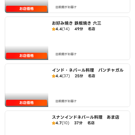
出前館がお届け
お店価格
お好み焼き 鉄板焼き 六三
4.4
(14)
49分
名店
出前館がお届け
お店価格
インド・ネパール料理 バンチャガル
4.4
(37)
25分
名店
出前館がお届け
お店価格
スナンインドネパール料理 あま店
4.7
(10)
37分
名店