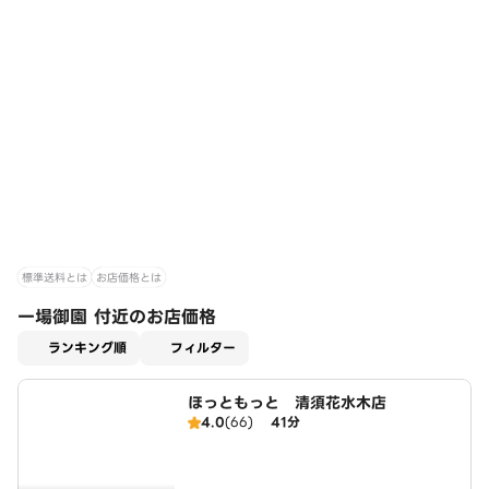
標準送料とは
お店価格とは
一場御園 付近のお店価格
適用なし
ランキング順
フィルター
ほっともっと 清須花水木店
4.0
(66)
41分