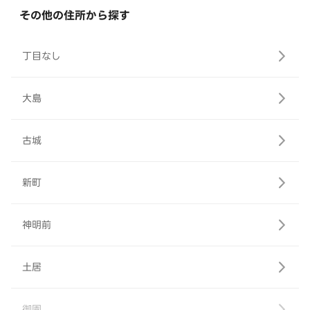
その他の住所から探す
丁目なし
大島
古城
新町
神明前
土居
御園