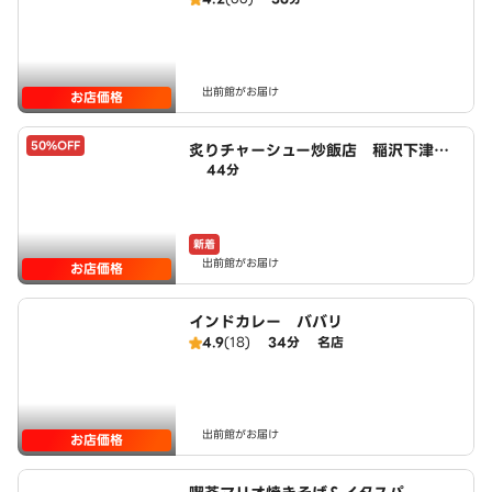
出前館がお届け
お店価格
50%OFF
炙りチャーシュー炒飯店 稲沢下津
44分
店 powered by LAWSON
新着
出前館がお届け
お店価格
インドカレー ババリ
4.9
(18)
34分
名店
出前館がお届け
お店価格