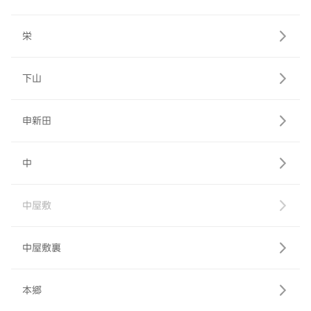
栄
下山
申新田
中
中屋敷
中屋敷裏
本郷