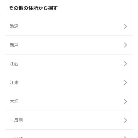
その他の住所から探す
池渕
鵜戸
江西
江東
大畑
一反割