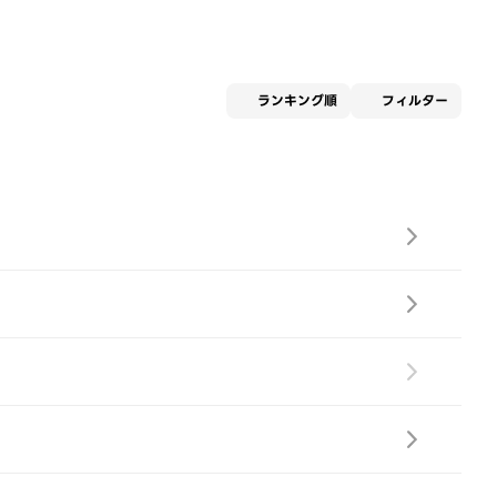
適用な
ランキング順
フィルター