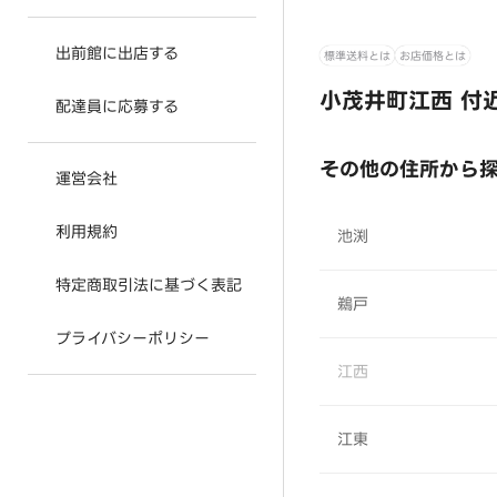
出前館に出店する
標準送料とは
お店価格とは
小茂井町江西 付
配達員に応募する
その他の住所から
運営会社
利用規約
池渕
特定商取引法に基づく表記
鵜戸
プライバシーポリシー
江西
江東