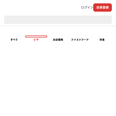
ログイン
会員登録
現在のお届け先：
すべて
ピザ
お店価格
ファストフード
洋食