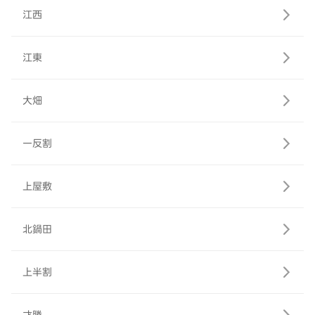
江西
江東
大畑
一反割
上屋敷
北鍋田
上半割