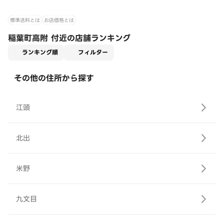
標準送料とは
お店価格とは
稲葉町高附 付近の店舗ランキング
適用なし
ランキング順
フィルター
その他の住所から探す
江頭
北出
米野
九文目