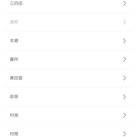
三四田
高附
本郷
番所
東田面
前南
村南
村際