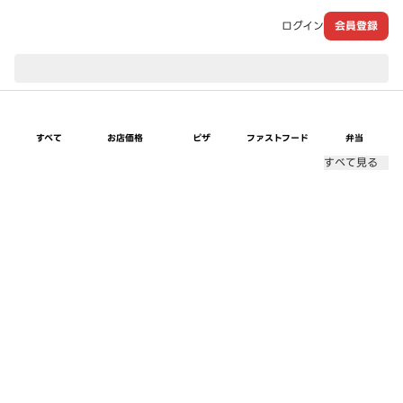
ログイン
会員登録
現在のお届け先：
すべて
お店価格
ピザ
ファストフード
弁当
すべて見る