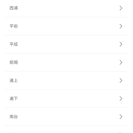
西浦
平岩
平成
前畑
道上
道下
南台