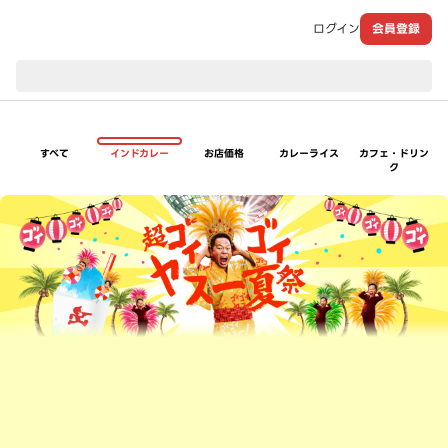
ログイン
会員登録
現在のお届け先：
すべて
インドカレー
お店価格
カレーライス
カフェ・ドリン
ク
超ゴイゴイヤスー夏祭