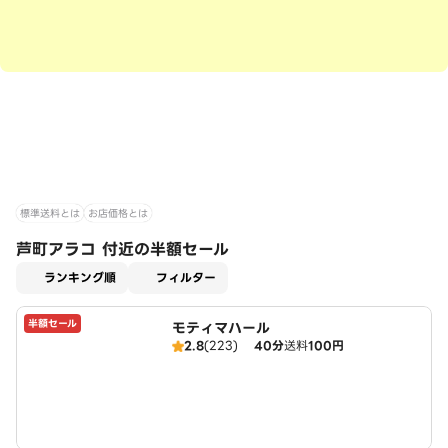
標準送料とは
お店価格とは
芦町アラコ 付近の半額セール
適用なし
ランキング順
フィルター
半額セール
モティマハール
2.8
(223)
40分
送料
100円