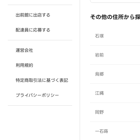
出前館に出店する
その他の住所から
配達員に応募する
石塚
運営会社
岩前
利用規約
烏郷
特定商取引法に基づく表記
江縄
プライバシーポリシー
岡野
一石蒔