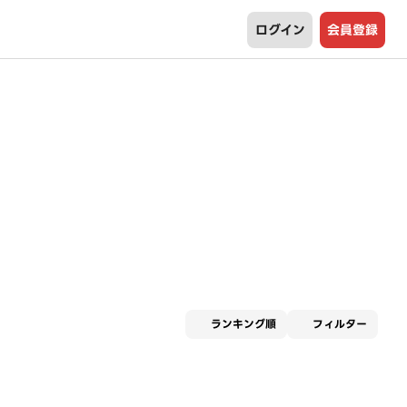
ログイン
会員登録
適用な
ランキング順
フィルター