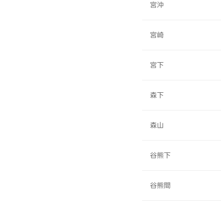
宮沖
宮崎
宮下
森下
森山
谷熊下
谷熊間