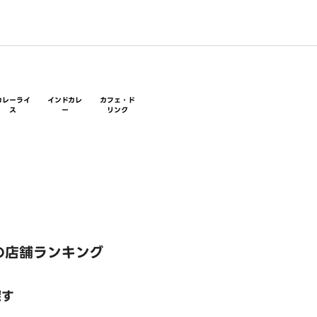
カレーライ
インドカレ
カフェ・ド
ス
ー
リンク
の店舗ランキング
探す