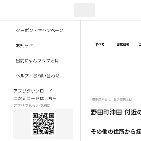
現在のお届け先：
クーポン・キャンペーン
すべて
お店価格
お知らせ
出前にゃんクラブとは
ヘルプ・お問い合わせ
アプリダウンロード
二次元コードはこちら
標準送料とは
お店価格とは
アプリでもっと便利に
野田町沖田 付近
その他の住所から