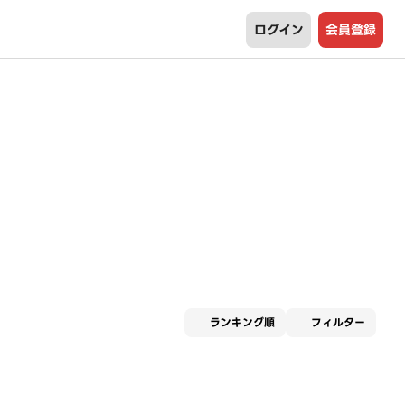
ログイン
会員登録
適用な
ランキング順
フィルター