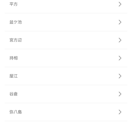
平方
盆ケ池
宮方辺
持相
屋江
谷倉
弥八島