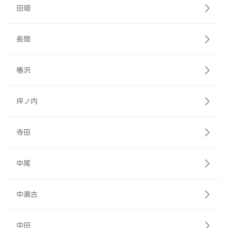
田畑
長間
椿沢
坪ノ内
寺田
中尾
中瀬古
中田