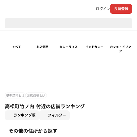
ログイン
会員登録
現在のお届け先：
すべて
お店価格
カレーライス
インドカレー
カフェ・ドリン
ク
標準送料とは
お店価格とは
高松町竹ノ内 付近の店舗ランキング
適用なし
ランキング順
フィルター
その他の住所から探す