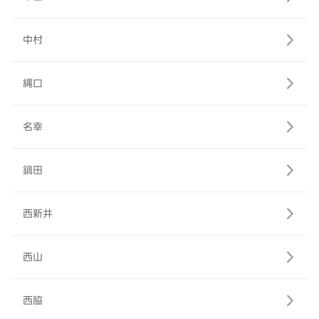
中村
縄口
名幸
鍋田
西新井
西山
西脇