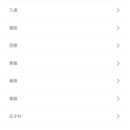
入道
猫田
羽根
東島
東原
東脇
広子村