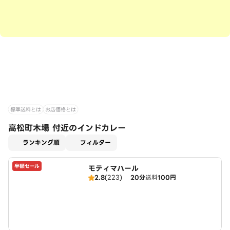
標準送料とは
お店価格とは
高松町木場 付近のインドカレー
適用なし
ランキング順
フィルター
半額セール
モティマハール
2.8
(223)
20分
送料
100円