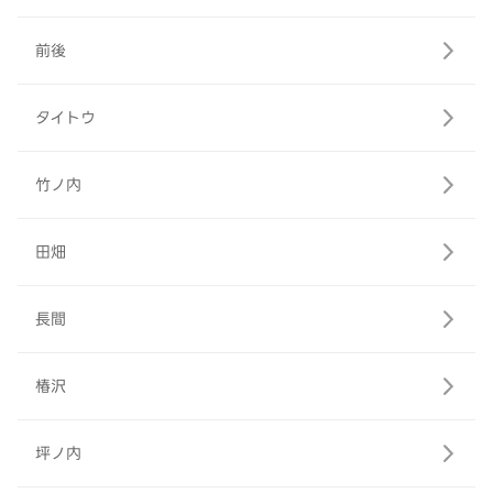
前後
タイトウ
竹ノ内
田畑
長間
椿沢
坪ノ内