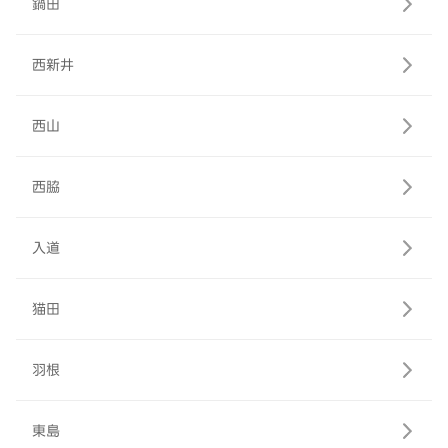
鍋田
西新井
西山
西脇
入道
猫田
羽根
東島