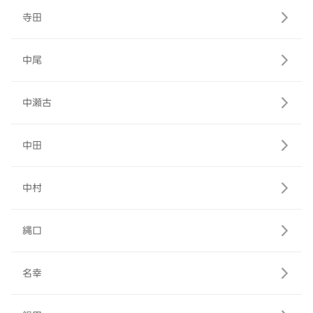
寺田
中尾
中瀬古
中田
中村
縄口
名幸