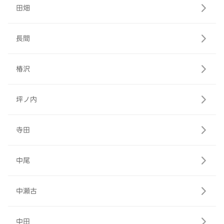
田畑
長間
椿沢
坪ノ内
寺田
中尾
中瀬古
中田