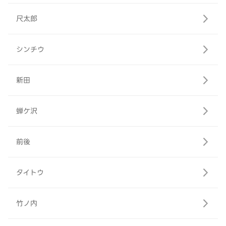
尺太郎
シンチウ
新田
蝉ケ沢
前後
タイトウ
竹ノ内