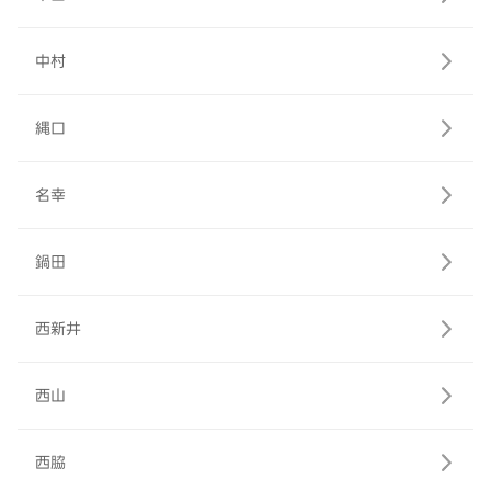
中村
縄口
名幸
鍋田
西新井
西山
西脇