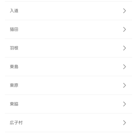
入道
猫田
羽根
東島
東原
東脇
広子村