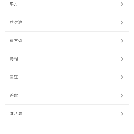
平方
盆ケ池
宮方辺
持相
屋江
谷倉
弥八島