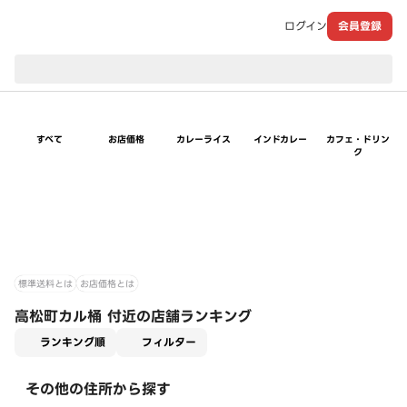
ログイン
会員登録
現在のお届け先：
すべて
お店価格
カレーライス
インドカレー
カフェ・ドリン
ク
標準送料とは
お店価格とは
高松町カル桶 付近の店舗ランキング
適用なし
ランキング順
フィルター
その他の住所から探す