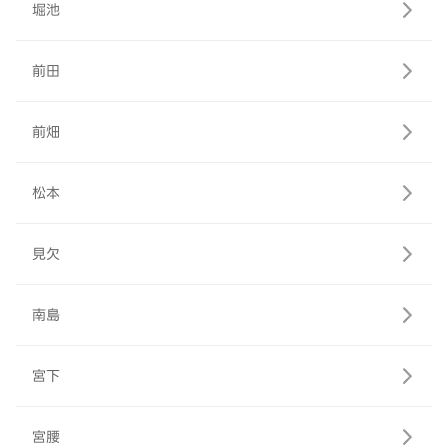
堀池
前田
前畑
松本
見欠
南島
宮下
宮腰