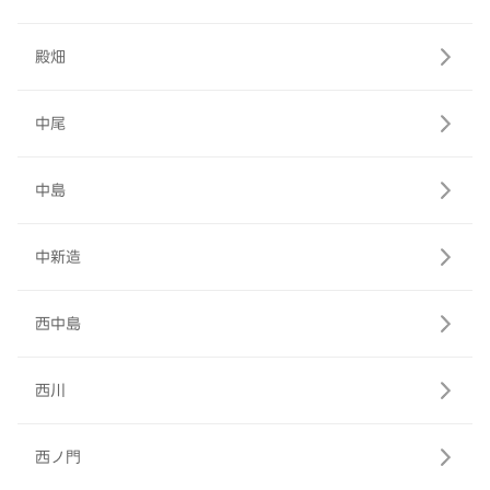
殿畑
中尾
中島
中新造
西中島
西川
西ノ門