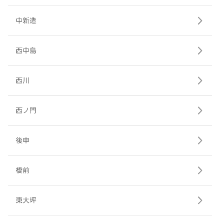
中新造
西中島
西川
西ノ門
後申
橋前
東大坪