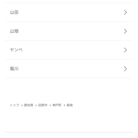
山田
山畑
ヤンベ
鷲川
トップ
愛知県
田原市
神戸町
高畑