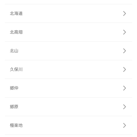
北海道
北高畑
北山
久保川
郷仲
郷原
極楽地