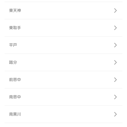
東天神
東取手
平戸
踏分
前恩中
南恩中
南黒川