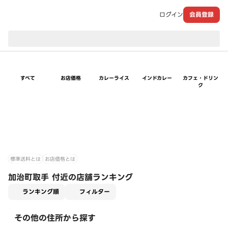
ログイン
会員登録
現在のお届け先：
すべて
お店価格
カレーライス
インドカレー
カフェ・ドリン
ク
標準送料とは
お店価格とは
加治町取手 付近の店舗ランキング
適用なし
ランキング順
フィルター
その他の住所から探す