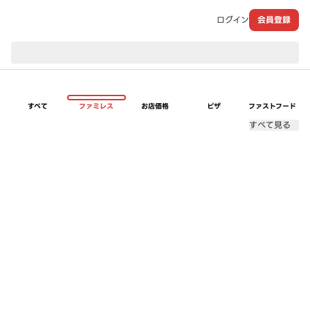
ログイン
会員登録
現在のお届け先：
すべて
ファミレス
お店価格
ピザ
ファストフード
すべて見る