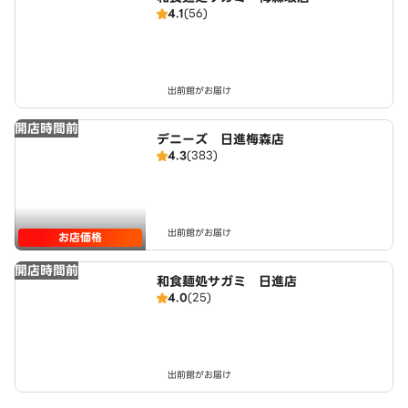
4.1
(56)
出前館がお届け
開店時間前
デニーズ 日進梅森店
4.3
(383)
出前館がお届け
お店価格
開店時間前
和食麺処サガミ 日進店
4.0
(25)
出前館がお届け