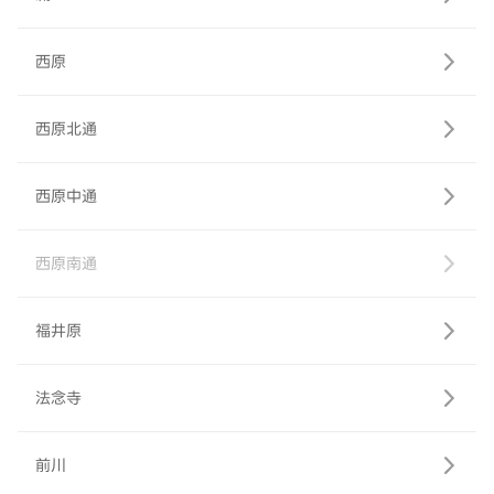
西原
西原北通
西原中通
西原南通
福井原
法念寺
前川