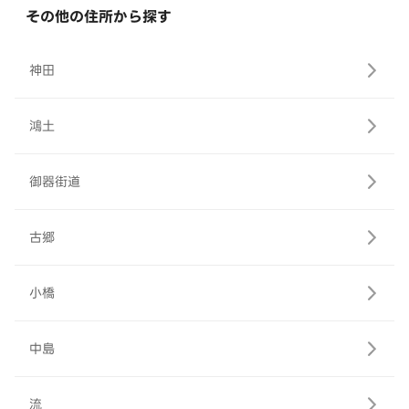
その他の住所から探す
神田
鴻土
御器街道
古郷
小橋
中島
流