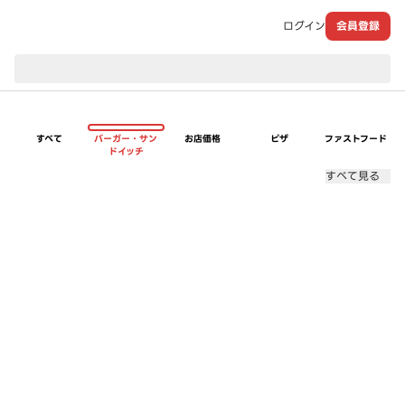
ログイン
会員登録
現在のお届け先：
すべて
バーガー・サン
お店価格
ピザ
ファストフード
ドイッチ
すべて見る