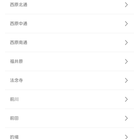
西原北通
西原中通
西原南通
福井原
法念寺
前川
前田
的場