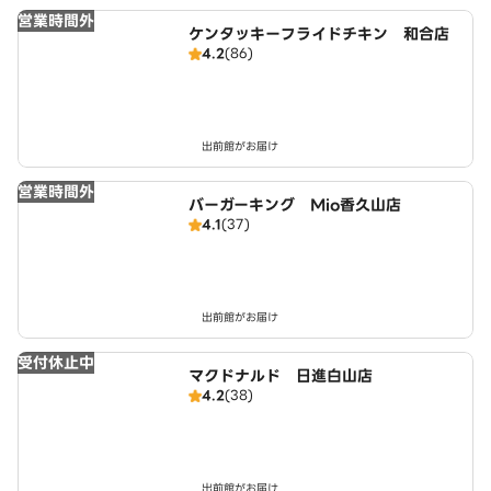
営業時間外
ケンタッキーフライドチキン 和合店
4.2
(86)
出前館がお届け
営業時間外
バーガーキング Mio香久山店
4.1
(37)
出前館がお届け
受付休止中
マクドナルド 日進白山店
4.2
(38)
出前館がお届け