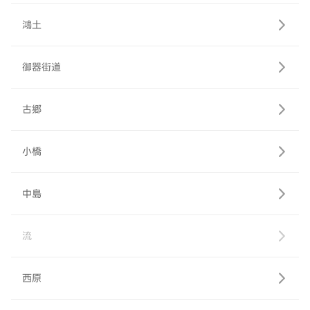
鴻土
御器街道
古郷
小橋
中島
流
西原