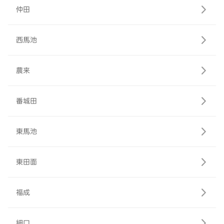
仲田
西馬池
農来
番城田
東馬池
東田面
福成
細口