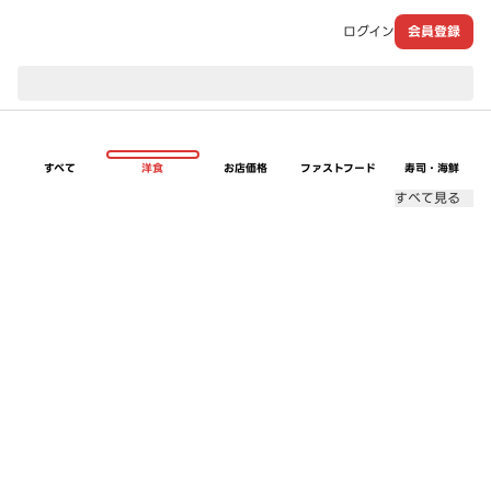
ログイン
会員登録
現在のお届け先：
すべて
洋食
お店価格
ファストフード
寿司・海鮮
すべて見る