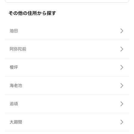
その他の住所から探す
油田
阿弥陀前
榎坪
海老池
追頃
大廻間