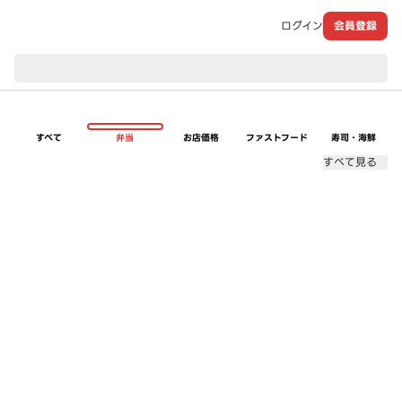
ログイン
会員登録
現在のお届け先：
すべて
弁当
お店価格
ファストフード
寿司・海鮮
すべて見る