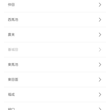
仲田
西馬池
農来
番城田
東馬池
東田面
福成
細口