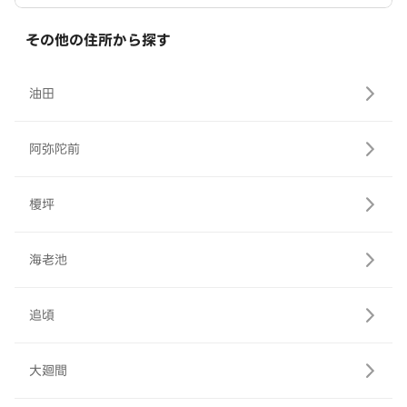
その他の住所から探す
油田
阿弥陀前
榎坪
海老池
追頃
大廻間