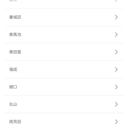
番城田
東馬池
東田面
福成
細口
丸山
南荒田