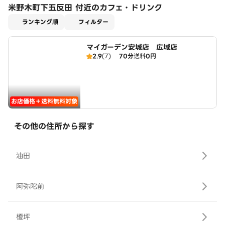
米野木町下五反田 付近のカフェ・ドリンク
適用なし
ランキング順
フィルター
マイガーデン安城店 広域店
2.9
(7)
70分
送料
0円
お店価格＋送料無料対象
その他の住所から探す
油田
阿弥陀前
榎坪