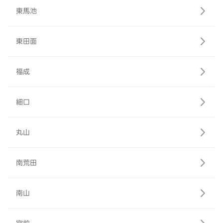
東馬池
東田面
福成
細口
丸山
南荒田
南山