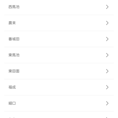
西馬池
農来
番城田
東馬池
東田面
福成
細口