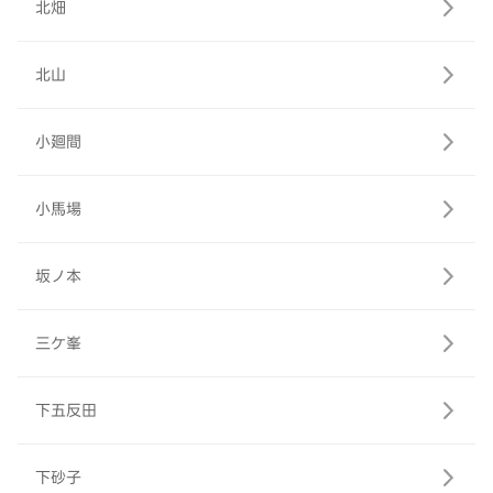
北畑
北山
小廻間
小馬場
坂ノ本
三ケ峯
下五反田
下砂子