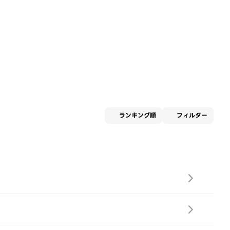
適用な
ランキング順
フィルター