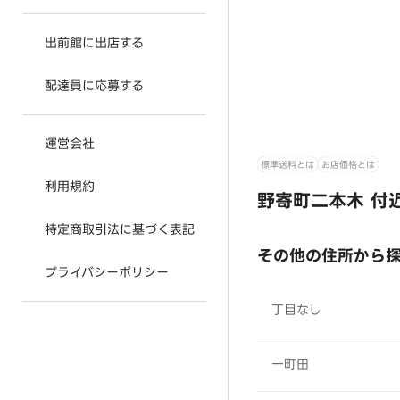
出前館に出店する
配達員に応募する
運営会社
標準送料とは
お店価格とは
利用規約
野寄町二本木 付
特定商取引法に基づく表記
その他の住所から
プライバシーポリシー
丁目なし
一町田