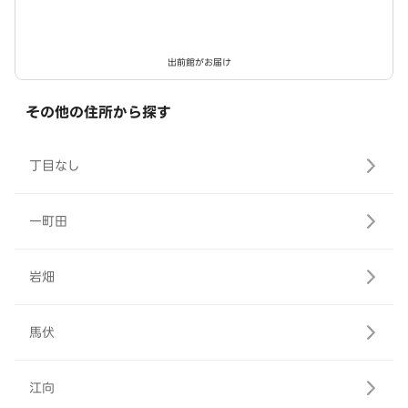
出前館がお届け
その他の住所から探す
丁目なし
一町田
岩畑
馬伏
江向