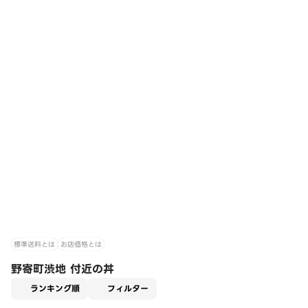
標準送料とは
お店価格とは
野寄町渋地 付近の丼
適用なし
ランキング順
フィルター