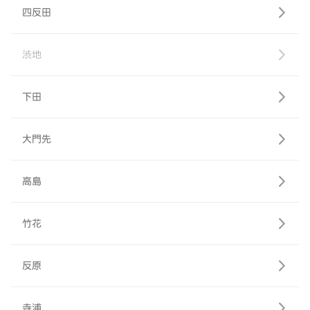
四反田
渋地
下田
大門先
高島
竹花
反原
寺浦