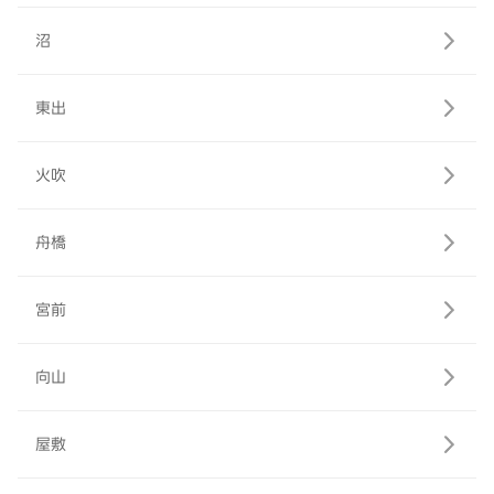
沼
東出
火吹
舟橋
宮前
向山
屋敷