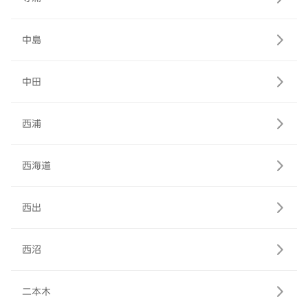
中島
中田
西浦
西海道
西出
西沼
二本木