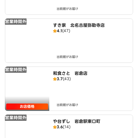
出前館がお届け
営業時間外
すき家 北名古屋弥勒寺店
4.1
(47)
出前館がお届け
営業時間外
和食さと 岩倉店
3.7
(43)
出前館がお届け
お店価格
営業時間外
や台ずし 岩倉駅東口町
3.6
(14)