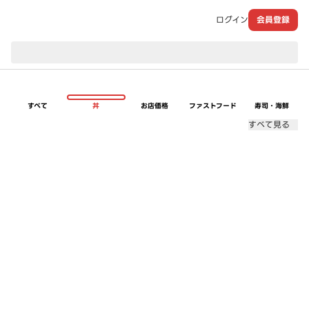
ログイン
会員登録
現在のお届け先：
すべて
丼
お店価格
ファストフード
寿司・海鮮
すべて見る