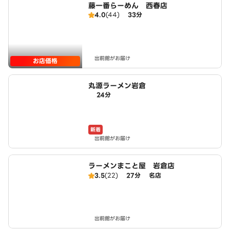
藤一番らーめん 西春店
4.0
(44)
33分
出前館がお届け
お店価格
丸源ラーメン岩倉
24分
新着
出前館がお届け
ラーメンまこと屋 岩倉店
3.5
(22)
27分
名店
出前館がお届け