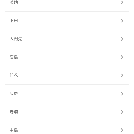
渋地
下田
大門先
高島
竹花
反原
寺浦
中島