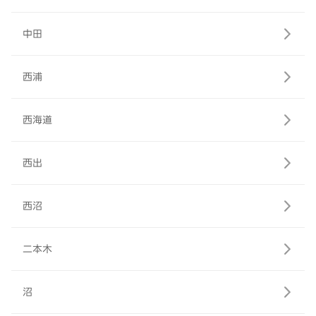
中田
西浦
西海道
西出
西沼
二本木
沼