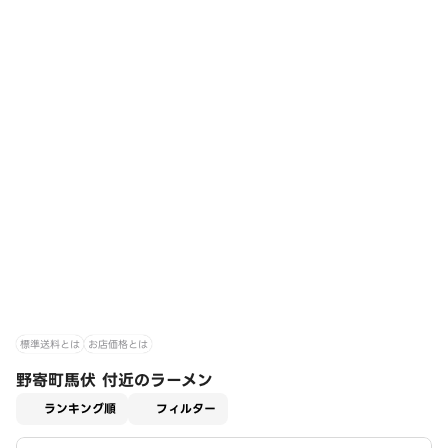
標準送料とは
お店価格とは
野寄町馬伏 付近のラーメン
適用なし
ランキング順
フィルター