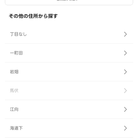
その他の住所から探す
丁目なし
一町田
岩畑
馬伏
江向
海道下