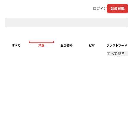
ログイン
会員登録
現在のお届け先：
すべて
洋食
お店価格
ピザ
ファストフード
すべて見る