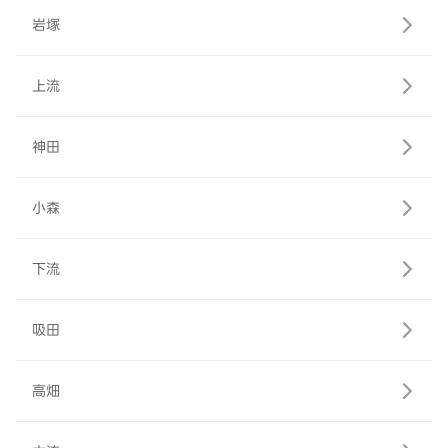
岩塚
上流
神田
小森
下流
吸田
高畑