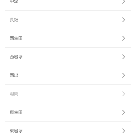
中流
長畑
西生田
西岩塚
西出
廻間
東生田
東岩塚