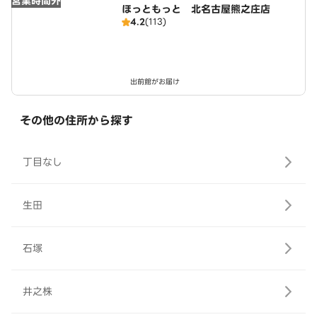
営業時間外
ほっともっと 北名古屋熊之庄店
4.2
(113)
出前館がお届け
その他の住所から探す
丁目なし
生田
石塚
井之株