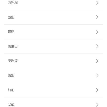
西岩塚
西出
廻間
東生田
東岩塚
東出
前畑
屋敷