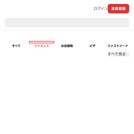
ログイン
会員登録
現在のお届け先：
すべて
ファミレス
お店価格
ピザ
ファストフード
すべて見る