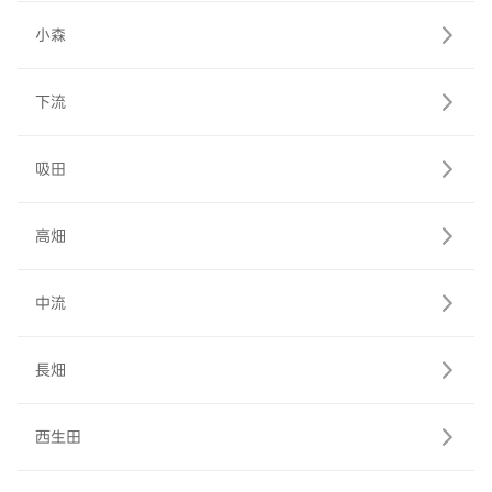
小森
下流
吸田
高畑
中流
長畑
西生田