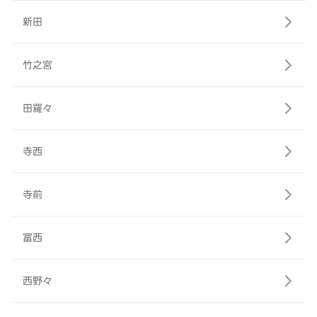
新田
竹之宮
田羅々
寺西
寺前
冨西
西野々