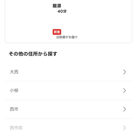
龍源
40分
新着
出前館がお届け
その他の住所から探す
大西
小柳
西市
西市前