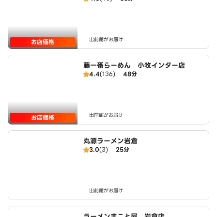
出前館がお届け
お店価格
藤一番らーめん 小牧インター店
4.4
(136)
48分
出前館がお届け
お店価格
丸源ラーメン岩倉
3.0
(3)
25分
出前館がお届け
ラーメンまこと屋 岩倉店