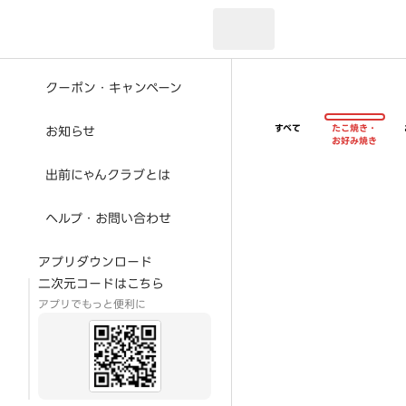
現在のお届け先：
クーポン・キャンペーン
すべて
たこ焼き・
お知らせ
お好み焼き
出前にゃんクラブとは
ヘルプ・お問い合わせ
アプリダウンロード
二次元コードはこちら
アプリでもっと便利に