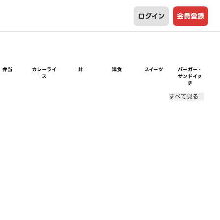
ログイン
会員登録
弁当
カレーライ
丼
洋食
スイーツ
バーガー・
ス
サンドイッ
チ
すべて見る