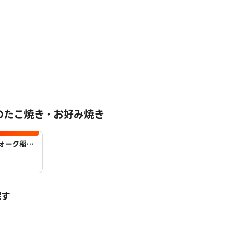
のたこ焼き・お好み焼き
ォーク稲沢
探す