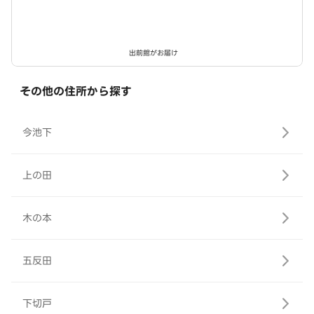
出前館がお届け
その他の住所から探す
今池下
上の田
木の本
五反田
下切戸