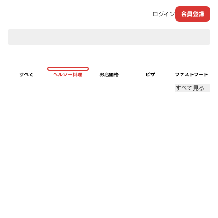
ログイン
会員登録
現在のお届け先：
すべて
ヘルシー料理
お店価格
ピザ
ファストフード
すべて見る