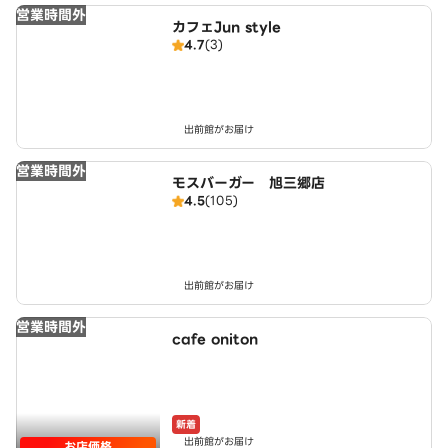
営業時間外
カフェJun style
4.7
(3)
出前館がお届け
営業時間外
モスバーガー 旭三郷店
4.5
(105)
出前館がお届け
営業時間外
cafe oniton
新着
出前館がお届け
お店価格