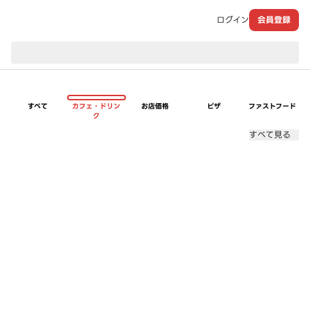
ログイン
会員登録
現在のお届け先：
すべて
カフェ・ドリン
お店価格
ピザ
ファストフード
ク
すべて見る