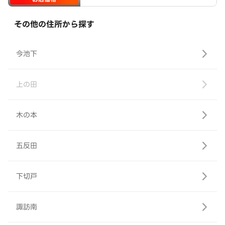
その他の住所から探す
今池下
上の田
木の本
五反田
下切戸
諏訪南