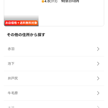
4.0
(313)
90分
送料
0円
お店価格＋送料無料対象
その他の住所から探す
赤羽
池下
井戸尻
牛毛原
大流