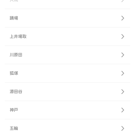
踊場
上井場取
川原田
狐塚
源田谷
神戸
五輪