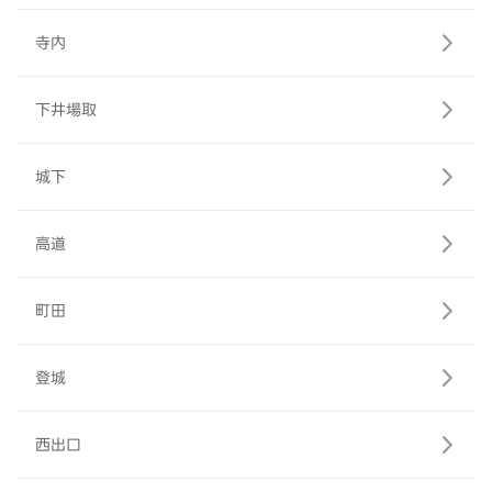
寺内
下井場取
城下
高道
町田
登城
西出口