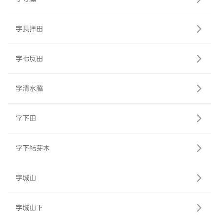
字長拝田
字七反田
字清水脇
字下田
字下結芽木
字城山
字城山下