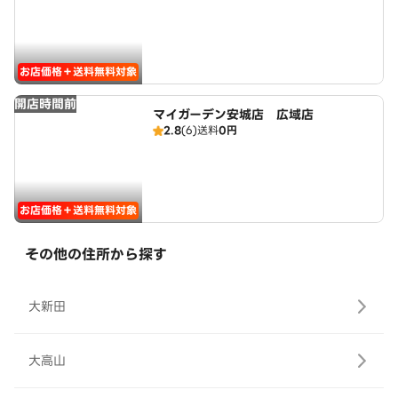
お店価格＋送料無料対象
開店時間前
マイガーデン安城店 広域店
2.8
(6)
送料
0円
お店価格＋送料無料対象
その他の住所から探す
大新田
大高山