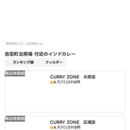
標準送料とは
お店価格とは
吉田町北熊場 付近のインドカレー
適用なし
ランキング順
フィルター
開店時間前
CURRY ZONE 大府店
4.7
(92)
送料
0円
開店時間前
CURRY ZONE 広域店
4.7
(90)
送料
0円