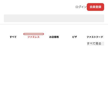
ログイン
会員登録
現在のお届け先：
すべて
ファミレス
お店価格
ピザ
ファストフード
すべて見る