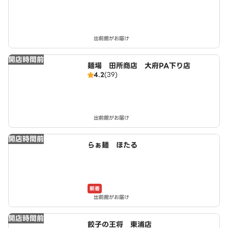
出前館がお届け
開店時間前
麺場 田所商店 大府PA下り店
4.2
(39)
出前館がお届け
開店時間前
らぁ麺 ほたる
新着
出前館がお届け
開店時間前
餃子の王将 東浦店