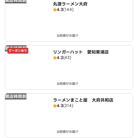
開店時間前
丸源ラーメン大府
4.3
(144)
出前館がお届け
開店時間前
クーポンあり
リンガーハット 愛知東浦店
4.2
(43)
出前館がお届け
開店時間前
ラーメンまこと屋 大府共和店
4.3
(214)
出前館がお届け