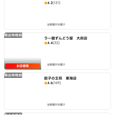
4.2
(121)
出前館がお届け
開店時間前
ラー麺ずんどう屋 大府店
4.4
(32)
出前館がお届け
お店価格
開店時間前
餃子の王将 東海店
4.6
(169)
出前館がお届け