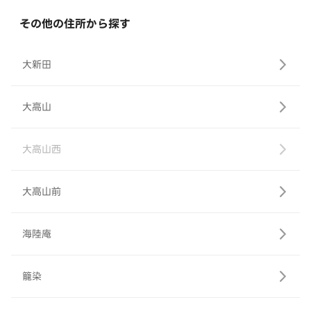
その他の住所から探す
大新田
大高山
大高山西
大高山前
海陸庵
籠染