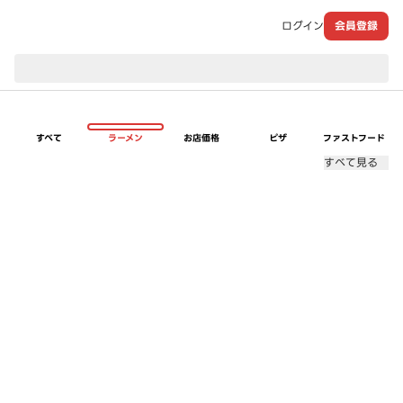
ログイン
会員登録
現在のお届け先：
すべて
ラーメン
お店価格
ピザ
ファストフード
すべて見る