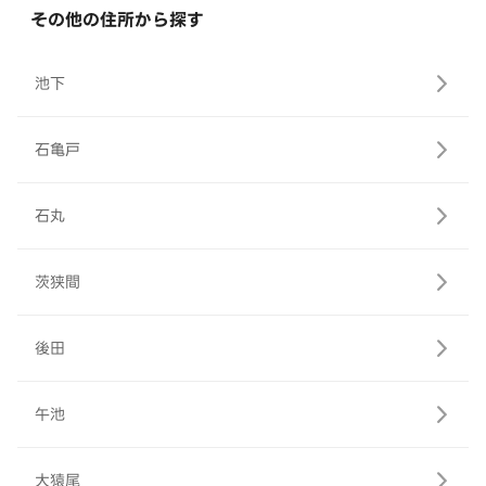
その他の住所から探す
池下
石亀戸
石丸
茨狭間
後田
午池
大猿尾