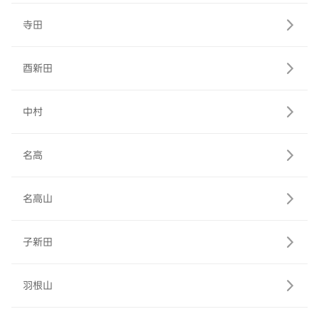
寺田
酉新田
中村
名高
名高山
子新田
羽根山