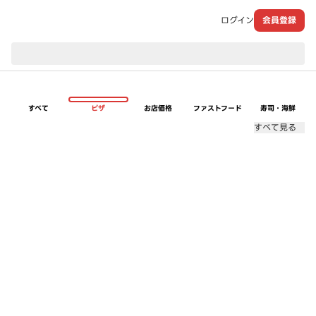
ログイン
会員登録
現在のお届け先：
すべて
ピザ
お店価格
ファストフード
寿司・海鮮
すべて見る