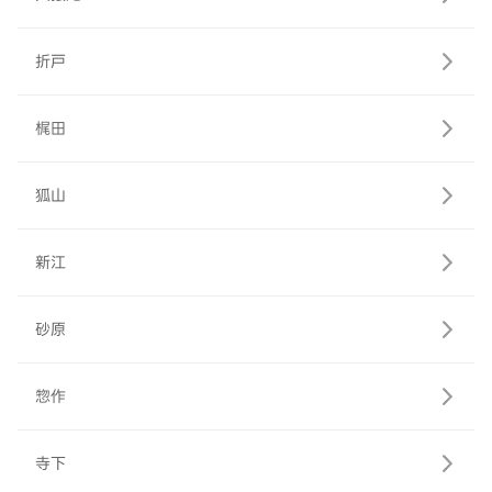
折戸
梶田
狐山
新江
砂原
惣作
寺下