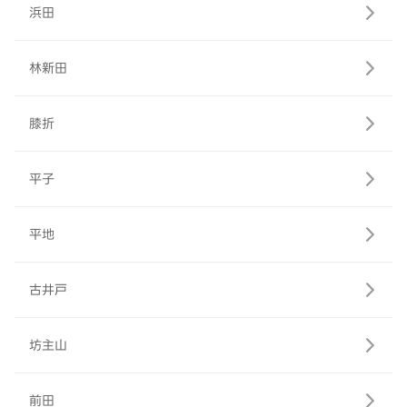
浜田
林新田
膝折
平子
平地
古井戸
坊主山
前田