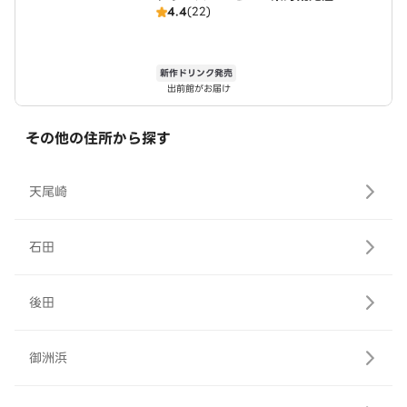
4.4
(22)
新作ドリンク発売
出前館がお届け
その他の住所から探す
天尾崎
石田
後田
御洲浜