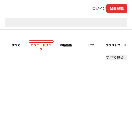
ログイン
会員登録
現在のお届け先：
すべて
カフェ・ドリン
お店価格
ピザ
ファストフード
ク
すべて見る