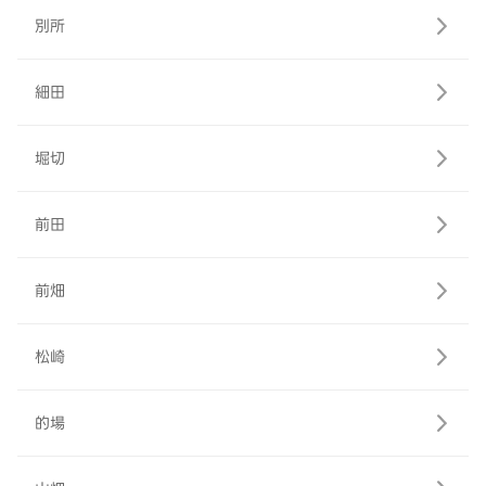
別所
細田
堀切
前田
前畑
松崎
的場