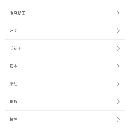
後浜新田
畑間
浜新田
張本
東畑
膝折
藤塚