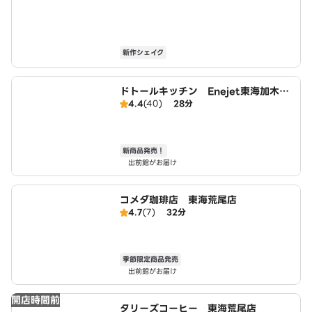
新作シェイク
ドトールキッチン Enejet東海加木屋
4.4
(40)
28分
店
新商品発売！
出前館がお届け
コメダ珈琲店 東海荒尾店
4.7
(7)
32分
季節限定商品発売
出前館がお届け
開店時間前
タリーズコーヒー 東海荒尾店