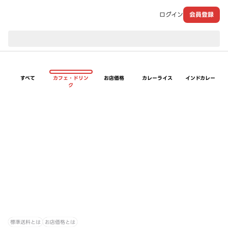
ログイン
会員登録
現在のお届け先：
すべて
カフェ・ドリン
お店価格
カレーライス
インドカレー
ク
標準送料とは
お店価格とは