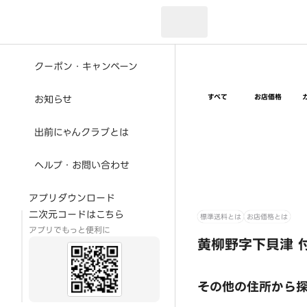
現在のお届け先：
クーポン・キャンペーン
すべて
お店価格
お知らせ
出前にゃんクラブとは
ヘルプ・お問い合わせ
アプリダウンロード
二次元コードはこちら
標準送料とは
お店価格とは
アプリでもっと便利に
黄柳野字下貝津 
その他の住所から