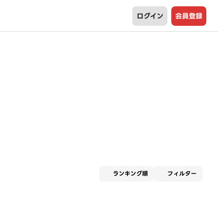
ログイン
会員登録
適用な
ランキング順
フィルター