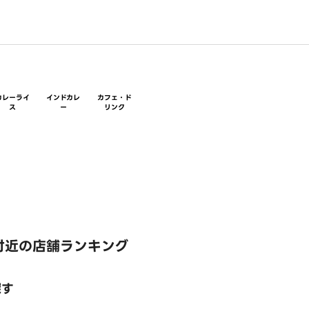
カレーライ
インドカレ
カフェ・ド
ス
ー
リンク
付近の店舗ランキング
探す