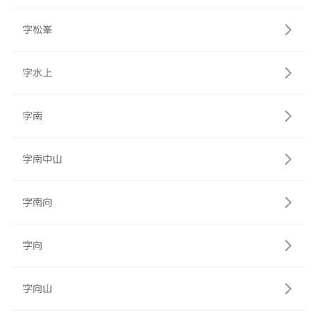
字松峯
字水上
字南
字南中山
字南向
字向
字向山