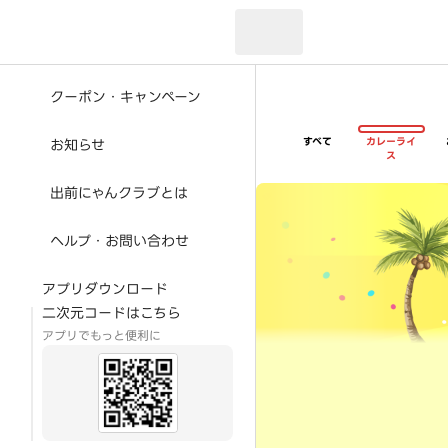
現在のお届け先：
クーポン・キャンペーン
すべて
カレーライ
お知らせ
ス
超ゴイゴイヤスー夏祭
出前にゃんクラブとは
ヘルプ・お問い合わせ
アプリダウンロード
二次元コードはこちら
アプリでもっと便利に