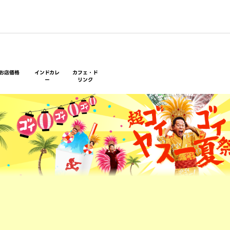
お店価格
インドカレ
カフェ・ド
ー
リンク