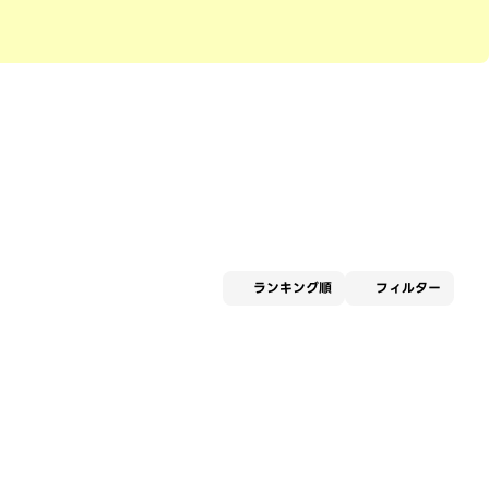
適用な
ランキング順
フィルター